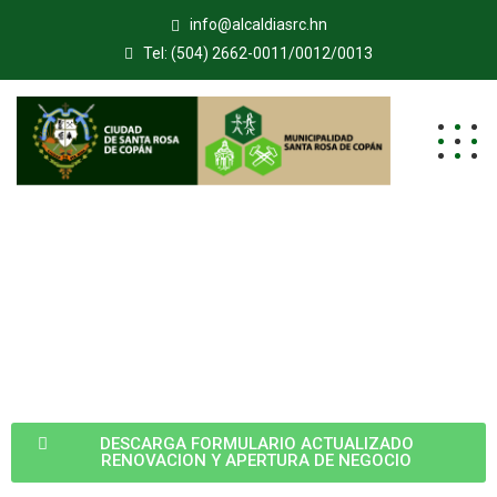
info@alcaldiasrc.hn
Tel: (504) 2662-0011/0012/0013
DESCARGA FORMULARIO ACTUALIZADO
RENOVACION Y APERTURA DE NEGOCIO