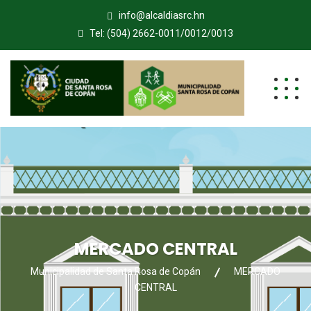
info@alcaldiasrc.hn
Tel: (504) 2662-0011/0012/0013
MERCADO CENTRAL
Municipalidad de Santa Rosa de Copán
MERCADO
CENTRAL