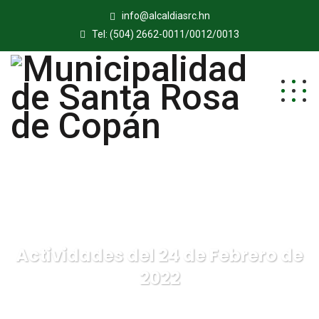
info@alcaldiasrc.hn
Tel: (504) 2662-0011/0012/0013
Actividades del 24 de Febrero de
2022
Municipalidad de Santa Rosa de Copán
Blog
Noticias
Actividades del 24 de Febrero de 2022