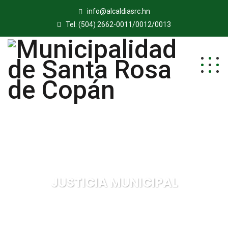
info@alcaldiasrc.hn
Tel: (504) 2662-0011/0012/0013
JUSTICIA MUNICIPAL
Municipalidad de Santa Rosa de Copán
JUSTICIA
MUNICIPAL