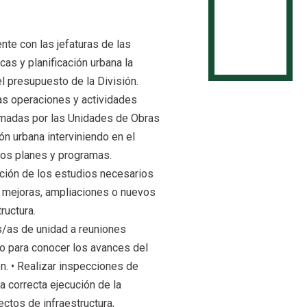
nte con las jefaturas de las
cas y planificación urbana la
el presupuesto de la División.
las operaciones y actividades
amadas por las Unidades de Obras
ión urbana interviniendo en el
hos planes y programas.
ación de los estudios necesarios
de mejoras, ampliaciones o nuevos
ructura.
es/as de unidad a reuniones
jo para conocer los avances del
n. • Realizar inspecciones de
la correcta ejecución de la
ctos de infraestructura,