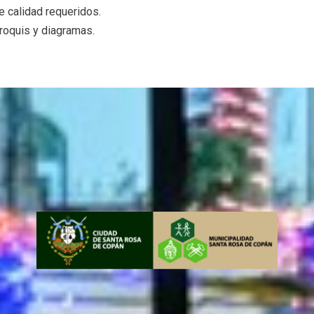
e calidad requeridos.
 croquis y diagramas.