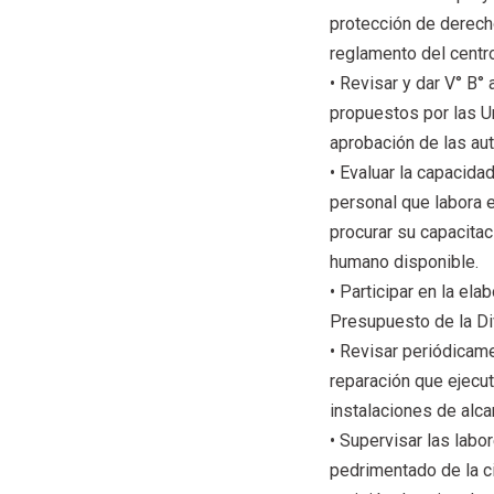
protección de derech
reglamento del centro
• Revisar y dar V° B° 
propuestos por las U
aprobación de las au
• Evaluar la capacidad
personal que labora e
procurar su capacitac
humano disponible.
• Participar en la ela
Presupuesto de la Di
• Revisar periódicame
reparación que ejecut
instalaciones de alcan
• Supervisar las labo
pedrimentado de la c