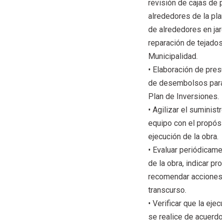
revisión de cajas de 
alrededores de la pl
de alrededores en ja
reparación de tejados
Municipalidad.
• Elaboración de pre
de desembolsos para 
Plan de Inversiones.
• Agilizar el suminist
equipo con el propósi
ejecución de la obra.
• Evaluar periódicame
de la obra, indicar p
recomendar acciones
transcurso.
• Verificar que la ej
se realice de acuerd