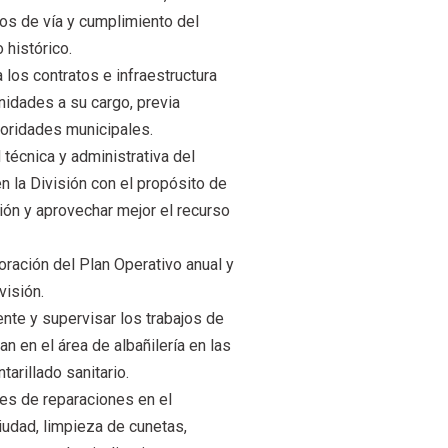
os de vía y cumplimiento del
 histórico.
a los contratos e infraestructura
nidades a su cargo, previa
toridades municipales.
 técnica y administrativa del
n la División con el propósito de
ión y aprovechar mejor el recurso
boración del Plan Operativo anual y
visión.
nte y supervisar los trabajos de
an en el área de albañilería en las
tarillado sanitario.
res de reparaciones en el
iudad, limpieza de cunetas,