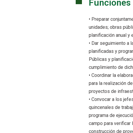
Funciones
• Preparar conjuntame
unidades; obras públi
planificación anual y 
• Dar seguimiento a 
planificadas y progr
Públicas y planificac
cumplimiento de dic
• Coordinar la elabor
para la realización 
proyectos de infraest
• Convocar a los jef
quincenales de traba
programa de ejecució
campo para verificar 
construcción de proye