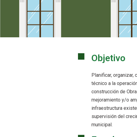
Objetivo
Planificar, organizar,
técnico a la operació
construcción de Obras
mejoramiento y/o amp
infraestructura existe
supervisión del creci
municipal.