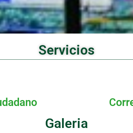
Servicios
iudadano
Corr
Galeria