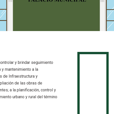
 controlar y brindar seguimiento
n y mantenimiento a la
 de Infraestructura y
liación de las obras de
ntes; a la planificación, control y
miento urbano y rural del término