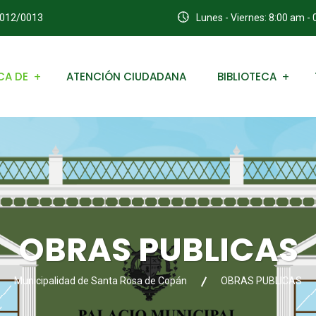
0012/0013
Lunes - Viernes: 8:00 am -
CA DE
ATENCIÓN CIUDADANA
BIBLIOTECA
OBRAS PUBLICAS
Municipalidad de Santa Rosa de Copán
OBRAS PUBLICAS