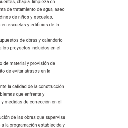
puentes, chapia, limpieza en
anta de tratamiento de agua, aseo
rdines de niños y escuelas,
 en escuelas y edificios de la
supuestos de obras y calendario
los proyectos incluidos en el
ro de material y provisión de
to de evitar atrasos en la
nte la calidad de la construcción
roblemas que enfrenta y
 y medidas de corrección en el
ecución de las obras que supervisa
o a la programación establecida y