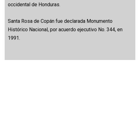
occidental de Honduras.
Santa Rosa de Copán fue declarada Monumento
Histórico Nacional, por acuerdo ejecutivo No. 344, en
1991.