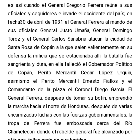
es así cuando el General Gregorio Ferrera reúne a sus
oficiales y seguidores e invade el occidente del país; en
fecha30 de abril de 1931 el General Ferrera al mando de
sus oficiales General Justo Umaña, General Domingo
Toroz y el General Carlos Sanabria atacan la ciudad de
Santa Rosa de Copán a la que salen valientemente en su
defensa la milicia que se estacionaba allí, la batalla fue
sangrienta y dura, en ella falleció el Gobernador Político
de Copán, Perito Mercantil Cesar López Urquía,
asimismo el Perito Mercantil Ernesto Fiallos y el
Comandante de la plaza el Coronel Diego García. El
General Ferrera, después de tomar su botín, emprendió
la marcha hacia el norte de Honduras, después de varias
encarnizadas luchas con las fuerzas gubernamentales, la
tropa de Ferrera fue emboscada cerca del Río
Chamelecón, donde el rebelde general fue alcanzado por