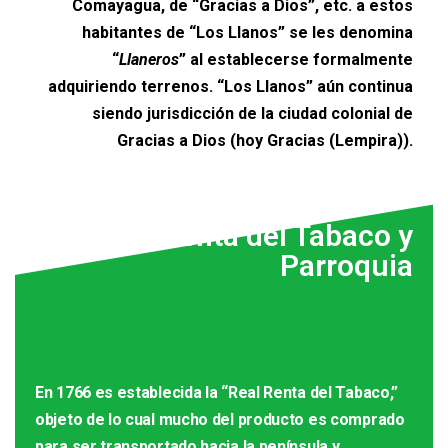
Comayagua, de “Gracias a Dios”, etc. a estos
habitantes de “Los Llanos” se les denomina
“
Llaneros
” al establecerse formalmente
adquiriendo terrenos. “Los Llanos” aún continua
siendo jurisdicción de la ciudad colonial de
Gracias a Dios (hoy Gracias (Lempira)).
Real Renta del Tabaco y
Parroquia
En 1766 es establecida la “Real Renta del Tabaco,”
objeto de lo cual mucho del producto es comprado
para ser transportado hacia la península y