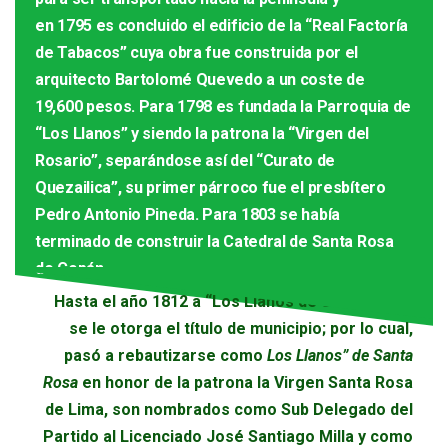
en 1795 es concluido el edificio de la “Real Factoría
de Tabacos” cuya obra fue construida por el
arquitecto Bartolomé Quevedo a un coste de
19,600 pesos. Para 1798 es fundada la Parroquia de
“Los Llanos” y siendo la patrona la “Virgen del
Rosario”, separándose así del “Curato de
Quezailica”, su primer párroco fue el presbítero
Pedro Antonio Pineda. Para 1803 se había
terminado de construir la Catedral de Santa Rosa
de Copán.
Hasta el año 1812 a “Los Llanos de Santa Rosa”
se le otorga el título de municipio; por lo cual,
pasó a rebautizarse como
Los Llanos” de Santa
Rosa
en honor de la patrona la Virgen Santa Rosa
de Lima, son nombrados como Sub Delegado del
Partido al Licenciado José Santiago Milla y como