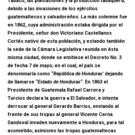
Tabaco, las plantaciones y la producción tabaquera,
debido a las invasiones de los ejércitos
guatemaltecos y salvadoreños. La más solemne fue
en 1862, cuya administración estaba dirigida por el
Presidente, señor don Victoriano Castellanos
Cortés nativo de esta población, y estando también
la sede de la Cámara Legislativa reunida en ésta
misma ciudad, donde se emitiese el Decreto No. 3
de fecha 7 de mayo; en el cual, el país se
denominaría como “
República de Honduras’
dejando
de llamarse “
Estado de Honduras
“. En 1863 el
Presidente de Guatemala Rafael Carrera y
Turcios declara la guerra a El Salvador, e intenta
derrocar al general Gerardo Barrios, enviando al
frente de sus tropas al general Vicente Cerna
Sandoval invaden nuevamente a Honduras, para tal
acometido; asimismo las tropas guatemaltecas