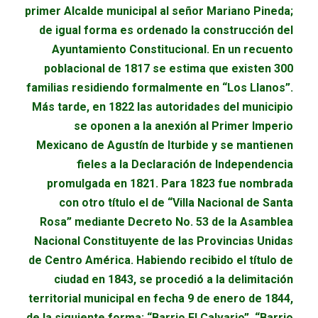
primer Alcalde municipal al señor Mariano Pineda;
de igual forma es ordenado la construcción del
Ayuntamiento Constitucional. En un recuento
poblacional de 1817 se estima que existen 300
familias residiendo formalmente en “Los Llanos”.
Más tarde, en 1822 las autoridades del municipio
se oponen a la anexión al Primer Imperio
Mexicano de Agustín de Iturbide y se mantienen
fieles a la Declaración de Independencia
promulgada en 1821. Para 1823 fue nombrada
con otro título el de “Villa Nacional de Santa
Rosa” mediante Decreto No. 53 de la Asamblea
Nacional Constituyente de las Provincias Unidas
de Centro América. Habiendo recibido el título de
ciudad en 184
3
, se procedió a la delimitación
territorial municipal en fecha 9 de enero de 1844,
de la siguiente forma: “Barrio El Calvario”, “Barrio