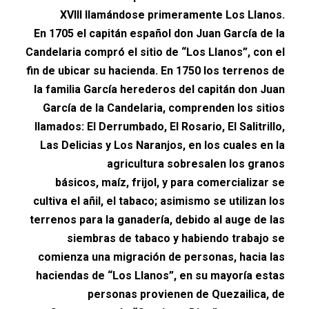
XVIII llamándose primeramente
Los Llanos
.
En 1705 el capitán español don Juan García de la
Candelaria compró el sitio de “Los Llanos”, con el
fin de ubicar su hacienda. En 1750 los terrenos de
la familia García herederos del capitán don Juan
García de la Candelaria, comprenden los sitios
llamados: El Derrumbado, El Rosario, El Salitrillo,
Las Delicias y Los Naranjos, en los cuales en la
agricultura sobresalen los granos
básicos, maíz, frijol, y para comercializar se
cultiva el añil, el tabaco; asimismo se utilizan los
terrenos para la ganadería, debido al auge de las
siembras de tabaco y habiendo trabajo se
comienza una migración de personas, hacia las
haciendas de “Los Llanos”, en su mayoría estas
personas provienen de Quezailica, de