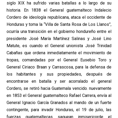
siglo XIX ha sufrido varias batallas a lo largo de su
historia. En 1838 el General guatemalteco Indalecio
Cordero de ideología republicana, ataca el occidente de
Honduras y toma la “Villa de Santa Rosa de Los Llanos”,
ocurría una transición en el gobierno hondureño entre el
presidente José María Martínez Salinas y José Lino
Matute, es cuando el General unionista José Trinidad
Cabañas que ordena inmediatamente el movimiento de
tropas, comandadas por el General Eusebio Toro y
General Ciriaco Braan y Carrascosa, para la defensa de
los habitantes y sus propiedades, después de
encontrarse en batalla y ser acorralado el general
Cordero, se retiró hacia Guatemala vencido. nuevamente
en 1853 el General guatemalteco Rafael Carrera, envía al
General Ignacio García Granados al mando de un fuerte
contingente, para invadir Honduras, el 19 de julio, las
fuerzas guatemaltecas saquean inmisericorde el