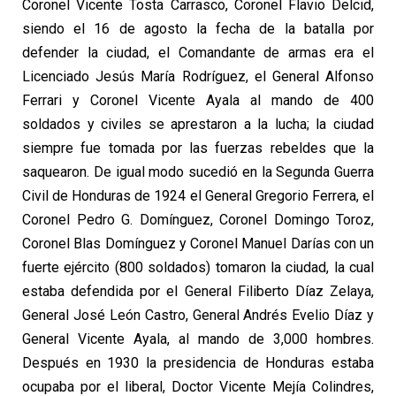
Coronel Vicente Tosta Carrasco, Coronel Flavio Delcid,
siendo el 16 de agosto la fecha de la batalla por
defender la ciudad, el Comandante de armas era el
Licenciado Jesús María Rodríguez, el General Alfonso
Ferrari y Coronel Vicente Ayala al mando de 400
soldados y civiles se aprestaron a la lucha; la ciudad
siempre fue tomada por las fuerzas rebeldes que la
saquearon. De igual modo sucedió en la Segunda Guerra
Civil de Honduras de 1924 el General Gregorio Ferrera, el
Coronel Pedro G. Domínguez, Coronel Domingo Toroz,
Coronel Blas Domínguez y Coronel Manuel Darías con un
fuerte ejército (800 soldados) tomaron la ciudad, la cual
estaba defendida por el General Filiberto Díaz Zelaya,
General José León Castro, General Andrés Evelio Díaz y
General Vicente Ayala, al mando de 3,000 hombres.
Después en 1930 la presidencia de Honduras estaba
ocupaba por el liberal, Doctor Vicente Mejía Colindres,