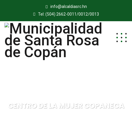
info@alcaldiasrc.hn
Tel: (504) 2662-0011/0012/0013
CENTRO DE LA MUJER COPANECA
Municipalidad de Santa Rosa de Copán
CENTRO DE LA
MUJER COPANECA