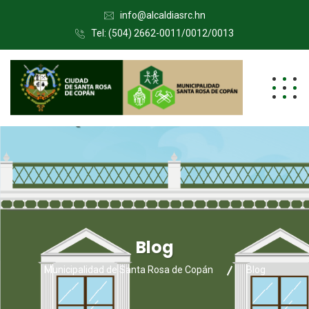
info@alcaldiasrc.hn
Tel: (504) 2662-0011/0012/0013
Blog
Municipalidad de Santa Rosa de Copán
Blog