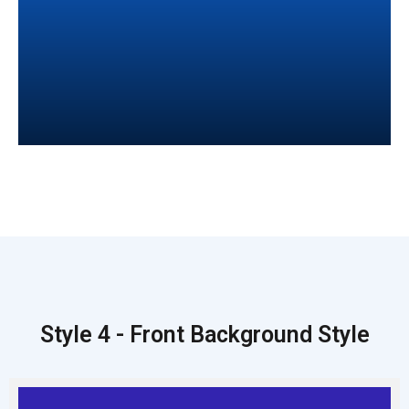
Team
24/7 Support By Dedicated
Style 4 - Front Background Style