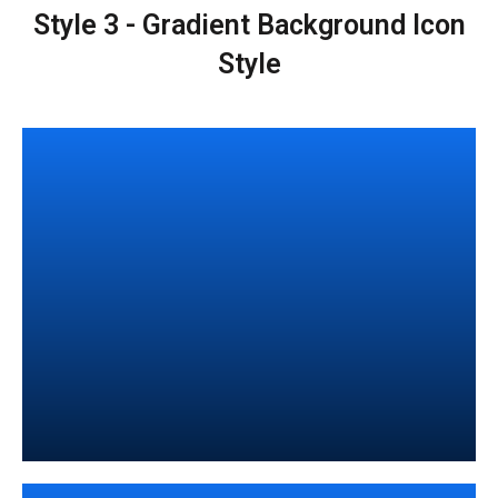
Style 3 - Gradient Background Icon
Style
Immediate Support Over Phone