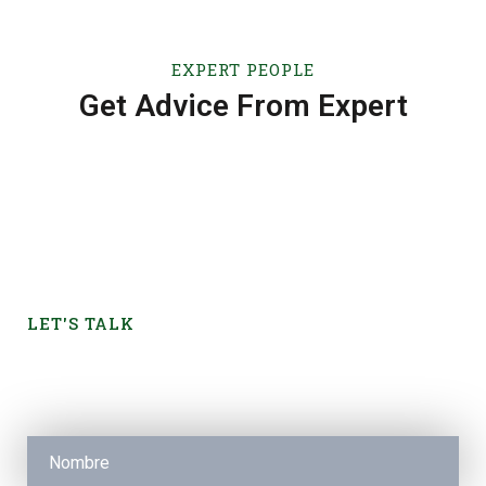
EXPERT PEOPLE
Get Advice From Expert
LET'S TALK
Request a Free Quote