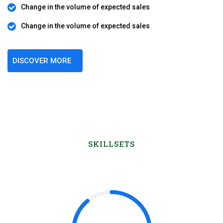
Change in the volume of expected sales
Change in the volume of expected sales
DISCOVER MORE
SKILLSETS
B2B Marketing Skill Sets