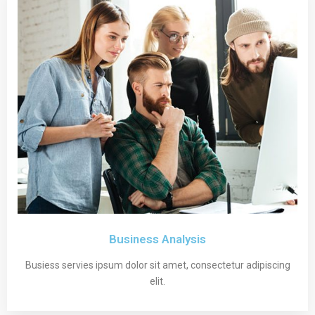
Business Analysis
Busiess servies ipsum dolor sit amet, consectetur adipiscing
elit.