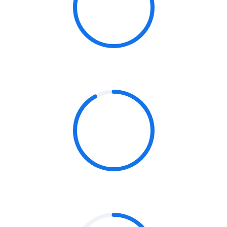
89%
STRATEGY
92%
ANALYTICS