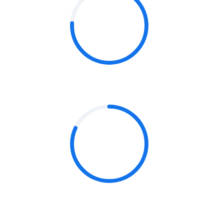
76%
CONTENT & MESSAGING
82%
TECHNOLOGY