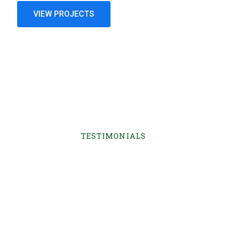
VIEW PROJECTS
TESTIMONIALS
What Saying Customers