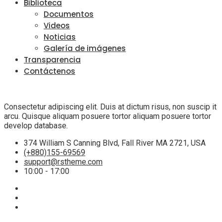
Biblioteca
Documentos
Videos
Noticias
Galería de imágenes
Transparencia
Contáctenos
Consectetur adipiscing elit. Duis at dictum risus, non suscip it
arcu. Quisque aliquam posuere tortor aliquam posuere tortor
develop database.
374 William S Canning Blvd, Fall River MA 2721, USA
(+880)155-69569
support@rstheme.com
10:00 - 17:00