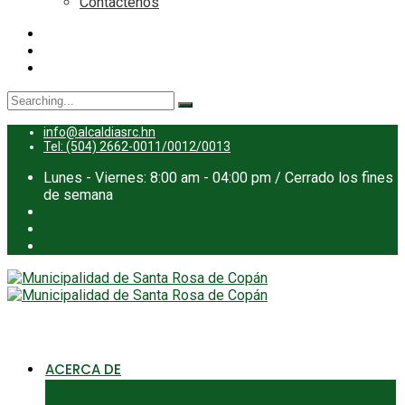
Contáctenos
Search
for:
info@alcaldiasrc.hn
Tel: (504) 2662-0011/0012/0013
Lunes - Viernes: 8:00 am - 04:00 pm / Cerrado los fines
de semana
ACERCA DE