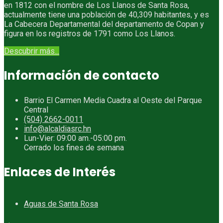
en 1812 con el nombre de Los Llanos de Santa Rosa,
actualmente tiene una población de 40,309 habitantes, y es
La Cabecera Departamental del departamento de Copan y
figura en los registros de 1791 como Los Llanos.
Descubrir más...
Información de contacto
Barrio El Carmen Media Cuadra al Oeste del Parque
Central
(504) 2662-0011
info@alcaldiasrc.hn
Lun-Vier: 09:00 am.-05:00 pm.
Cerrado los fines de semana
Enlaces de Interés
Aguas de Santa Rosa