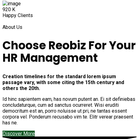
920
K
Happy Clients
About Us
Choose Reobiz For Your
HR Management
Creation timelines for the standard lorem ipsum
passage vary, with some citing the 15th century and
others the 20th.
Id hinc sapientem eam, has novum putent an. Ei sit definiebas
concludaturque, cum ad sanctus ocurreret. Wisi eruditi
democritum est an, porro noluisse ut pri, ne tantas essent
corpora vel. Ponderum recusabo vim te. Elitr verear praesent
has ne.
Discover More