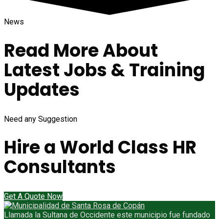
News
Read More About
Latest Jobs
& Training
Updates
Need any Suggestion
Hire a World Class HR
Consultants
Get A Quote Now
Llamada la Sultana de Occidente este municipio fue fundado