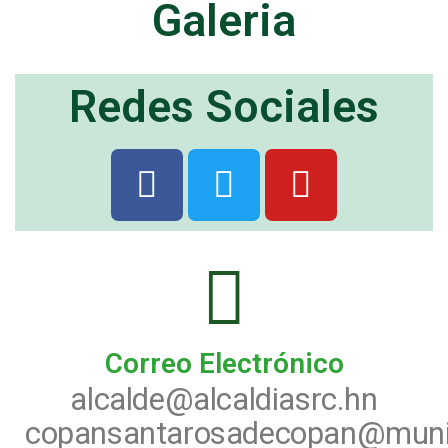
Galeria
Redes Sociales
Correo Electrónico
alcalde@alcaldiasrc.hn
copansantarosadecopan@munici