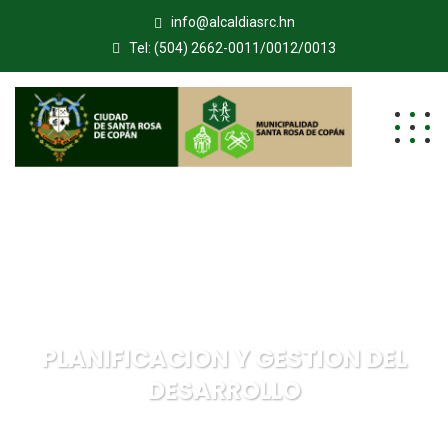
info@alcaldiasrc.hn
Tel: (504) 2662-0011/0012/0013
PLANIFICACION Y GESTION DEL
DESARROLLO
Municipalidad de Santa Rosa de Copán
PLANIFICACION Y
GESTION DEL DESARROLLO