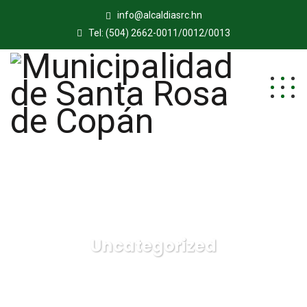
info@alcaldiasrc.hn
Tel: (504) 2662-0011/0012/0013
Uncategorized
Municipalidad de Santa Rosa de Copán
Productos
Uncategorized