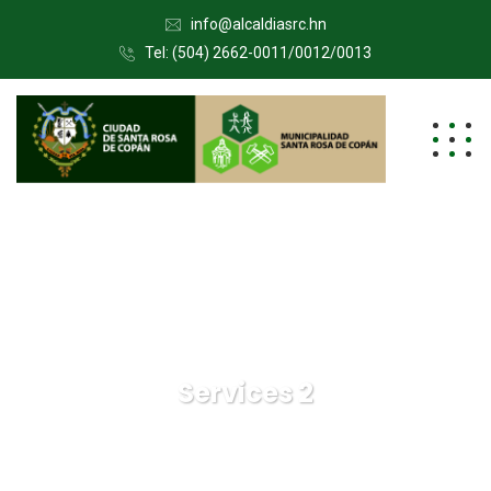
info@alcaldiasrc.hn
Tel: (504) 2662-0011/0012/0013
Services 2
Municipalidad de Santa Rosa de Copán
Services 2