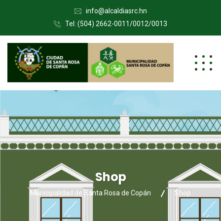
info@alcaldiasrc.hn
Tel: (504) 2662-0011/0012/0013
Shop
Municipalidad de Santa Rosa de Copán
Shop