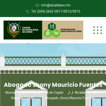
info@alcaldiasrc.hn
Tel: (504) 2662-0011/0012/0013
Abogado Jhony Mauricio Fuentes
Municipalidad de Santa Rosa de Copán
Alcaldía de Santa
Rosa de Copán
Abogado Jhony Mauricio Fuentes