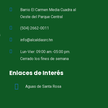
Barrio El Carmen Media Cuadra al
Oeste del Parque Central
(504) 2662-0011
s
info@alcaldiasrc.hn
Lun-Vier: 09:00 am.-05:00 pm.
Cerrado los fines de semana
Enlaces de Interés
Aguas de Santa Rosa