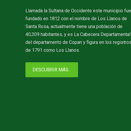
Llamada la Sultana de Occidente este municipio fue
fundado en 1812 con el nombre de Los Llanos de
Santa Rosa, actualmente tiene una población de
40,309 habitantes, y es La Cabecera Departamental
del departamento de Copan y figura en los registro
de 1791 como Los Llanos.
DESCUBRIR MÁS...