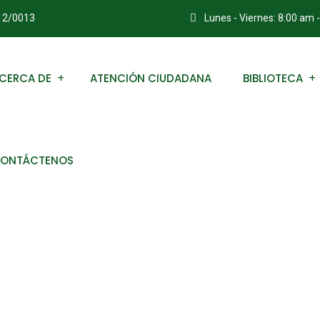
012/0013
Lunes - Viernes: 8:00 am 
CERCA DE
ATENCIÓN CIUDADANA
BIBLIOTECA
ONTÁCTENOS