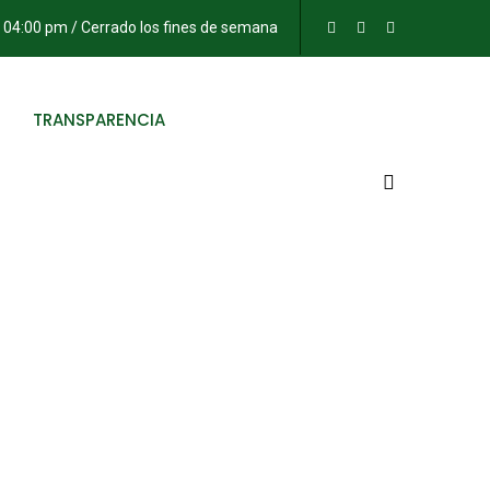
- 04:00 pm / Cerrado los fines de semana
TRANSPARENCIA