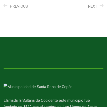
PREVIOUS
NEXT
Llamada la Sultana de Occidente este municipio fue
fundado en 1812 con el nombre de Los Llanos de Santa