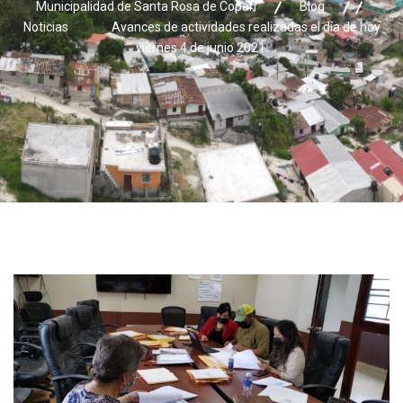
Municipalidad de Santa Rosa de Copán
Blog
Noticias
Avances de actividades realizadas el día de hoy
viernes 4 de junio 2021.