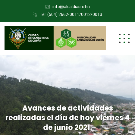
info@alcaldiasrc.hn
Tel: (504) 2662-0011/0012/0013
Avances de actividades
realizadas el día de hoy viernes 4
de junio 2021.