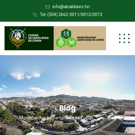
info@alcaldiasrc.hn
Tel: (504) 2662-0011/0012/0013
Blog
Municipalidad de Santa Rosa de Copán
Blog