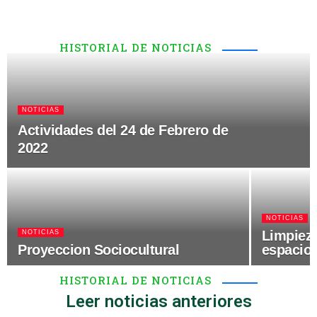
HISTORIAL DE NOTICIAS
Leer noticias anteriores
NOTICIAS
Actividades del 24 de Febrero de
2022
NOTICIAS
Limpieza
NOTICIAS
Proyeccion Sociocultural
espacios
HISTORIAL DE NOTICIAS
Leer noticias anteriores