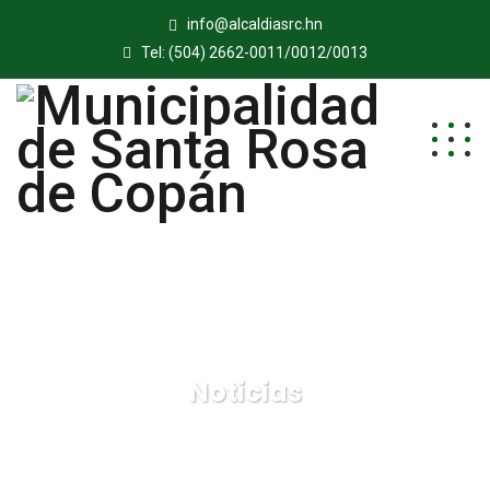
info@alcaldiasrc.hn
Tel: (504) 2662-0011/0012/0013
Noticias
Municipalidad de Santa Rosa de Copán
Noticias