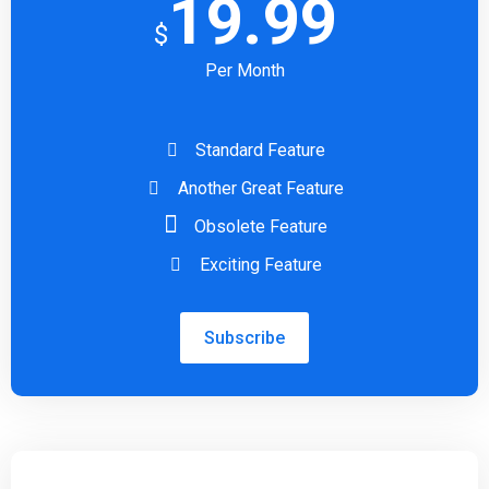
19.99
$
Per Month
Standard Feature
Another Great Feature
Obsolete Feature
Exciting Feature
Subscribe