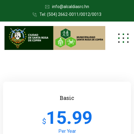
info@alcaldiasrc.hn
Tel: (504) 2662-0011/0012/0013
Basic
15.99
$
Per Year