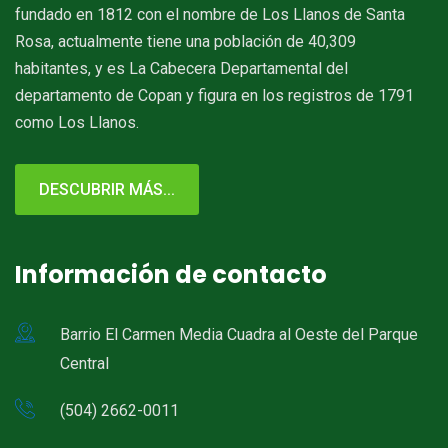
fundado en 1812 con el nombre de Los Llanos de Santa
Rosa, actualmente tiene una población de 40,309
habitantes, y es La Cabecera Departamental del
departamento de Copan y figura en los registros de 1791
como Los Llanos.
DESCUBRIR MÁS...
Información de contacto
Barrio El Carmen Media Cuadra al Oeste del Parque
Central
(504) 2662-0011