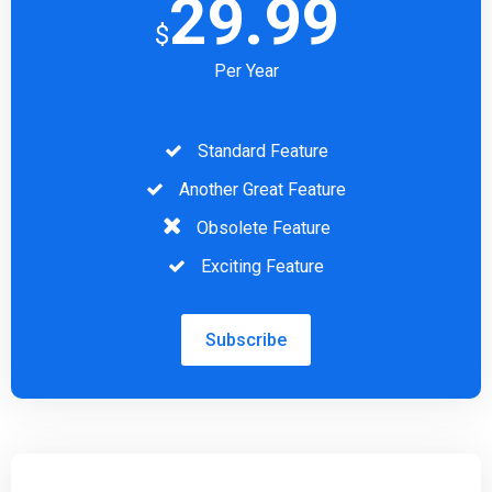
29.99
$
Per Year
Standard Feature
Another Great Feature
Obsolete Feature
Exciting Feature
Subscribe