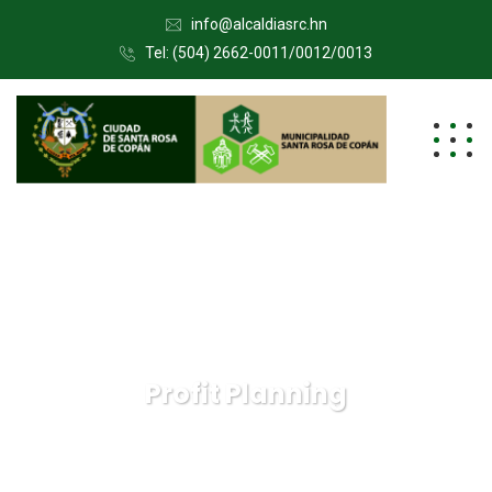
info@alcaldiasrc.hn
Tel: (504) 2662-0011/0012/0013
Profit Planning
Municipalidad de Santa Rosa de Copán
Services
Profit Planning