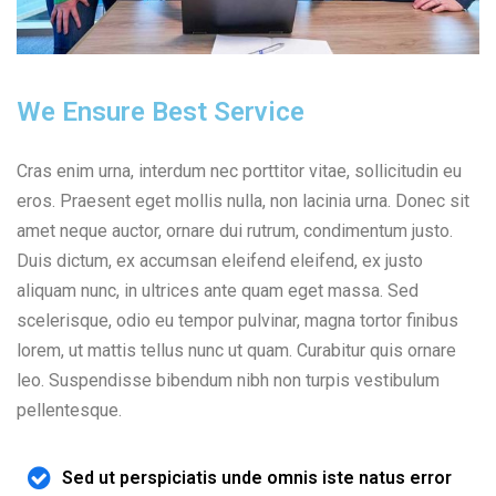
We Ensure Best Service
Cras enim urna, interdum nec porttitor vitae, sollicitudin eu
eros. Praesent eget mollis nulla, non lacinia urna. Donec sit
amet neque auctor, ornare dui rutrum, condimentum justo.
Duis dictum, ex accumsan eleifend eleifend, ex justo
aliquam nunc, in ultrices ante quam eget massa. Sed
scelerisque, odio eu tempor pulvinar, magna tortor finibus
lorem, ut mattis tellus nunc ut quam. Curabitur quis ornare
leo. Suspendisse bibendum nibh non turpis vestibulum
pellentesque.
Sed ut perspiciatis unde omnis iste natus error