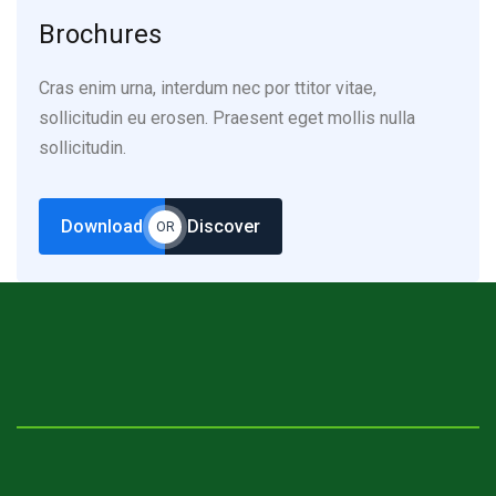
Brochures
Cras enim urna, interdum nec por ttitor vitae,
sollicitudin eu erosen. Praesent eget mollis nulla
sollicitudin.
Download
Discover
OR